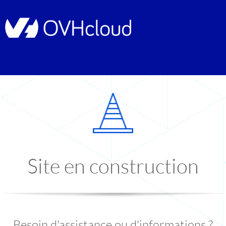
Site en construction
Besoin d'assistance ou d'informations ?